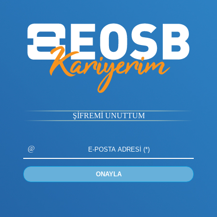
ŞİFREMİ UNUTTUM
@