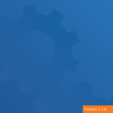
Version: λ 1.6